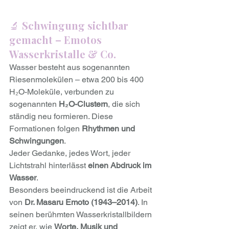
🔬 
Schwingung sichtbar 
gemacht – Emotos 
Wasserkristalle & Co.
Wasser besteht aus sogenannten 
Riesenmolekülen – etwa 200 bis 400 
H₂O-Moleküle, verbunden zu 
sogenannten 
H₂O-Clustern
, die sich 
ständig neu formieren. Diese 
Formationen folgen 
Rhythmen und 
Schwingungen
.
Jeder Gedanke, jedes Wort, jeder 
Lichtstrahl hinterlässt 
einen Abdruck im 
Wasser
.
Besonders beeindruckend ist die Arbeit 
von 
Dr. Masaru Emoto (1943–2014)
. In 
seinen berühmten Wasserkristallbildern 
zeigt er, wie 
Worte, Musik und 