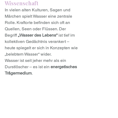
Wissenschaft
In vielen alten Kulturen, Sagen und 
Märchen spielt Wasser eine zentrale 
Rolle. Kraftorte befinden sich oft an 
Quellen, Seen oder Flüssen. Der 
Begriff 
„Wasser des Lebens“
 ist tief im 
kollektiven Gedächtnis verankert – 
heute spiegelt er sich in Konzepten wie 
„belebtem Wasser“ wider.
Wasser ist seit jeher mehr als ein 
Durstlöscher – es ist ein 
energetisches 
Trägermedium
.