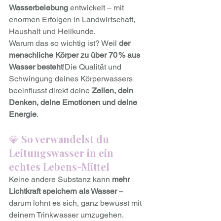
Wasserbelebung
 entwickelt – mit 
enormen Erfolgen in Landwirtschaft, 
Haushalt und Heilkunde.
Warum das so wichtig ist? Weil 
der 
menschliche Körper zu über 70 % aus 
Wasser besteht
!Die Qualität und 
Schwingung deines Körperwassers 
beeinflusst direkt deine 
Zellen, dein 
Denken, deine Emotionen und deine 
Energie
.
💎 
So verwandelst du 
Leitungswasser in ein 
echtes Lebens-Mittel
Keine andere Substanz kann 
mehr 
Lichtkraft speichern als Wasser
 – 
darum lohnt es sich, ganz bewusst mit 
deinem Trinkwasser umzugehen.