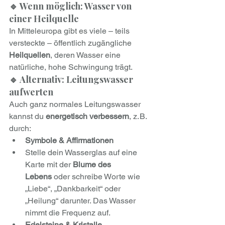
🔹 Wenn möglich: Wasser von 
einer Heilquelle
In Mitteleuropa gibt es viele – teils 
versteckte – öffentlich zugängliche 
Heilquellen
, deren Wasser eine 
natürliche, hohe Schwingung trägt.
🔹 Alternativ: Leitungswasser 
aufwerten
Auch ganz normales Leitungswasser 
kannst du 
energetisch verbessern
, z. B. 
durch:
Symbole & Affirmationen
Stelle dein Wasserglas auf eine 
Karte mit der 
Blume des 
Lebens
 oder schreibe Worte wie 
„Liebe“, „Dankbarkeit“ oder 
„Heilung“ darunter. Das Wasser 
nimmt die Frequenz auf.
Edelsteine & Kristalle