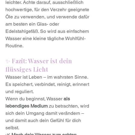
leichter. Achte darauf, ausschließlich 
hochwertige, für den Verzehr geeignete 
Öle zu verwenden, und verwende dafür 
am besten ein Glas- oder 
Edelstahlgefäß. So wird aus einfachem 
Wasser eine kleine tägliche Wohlfühl-
Routine.
✨ 
Fazit: Wasser ist dein 
flüssiges Licht
Wasser ist Leben – im wahrsten Sinne. 
Es speichert, verbindet, reinigt, erinnert 
und reguliert.
Wenn du beginnst, Wasser 
als 
lebendiges Medium
 zu betrachten, wird 
sich dein Umgang damit verändern – 
und damit auch dein Gefühl für dich 
selbst.
🌿 
Mach dein Wasser zum echten 