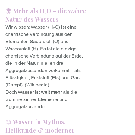
🌍 
Mehr als H₂O – die wahre 
Natur des Wassers
Wir wissen: Wasser (H₂O) ist eine 
chemische Verbindung aus den 
Elementen Sauerstoff (O) und 
Wasserstoff (H). Es ist die einzige 
chemische Verbindung auf der Erde, 
die in der Natur in allen drei 
Aggregatzuständen vorkommt – als 
Flüssigkeit, Feststoff (Eis) und Gas 
(Dampf). (Wikipedia)
Doch Wasser ist 
weit mehr
 als die 
Summe seiner Elemente und 
Aggregatzustände.
📖 
Wasser in Mythos, 
Heilkunde & moderner 