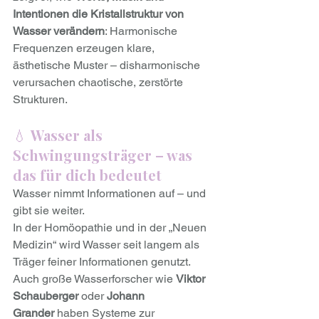
Intentionen die Kristallstruktur von 
Wasser verändern
: Harmonische 
Frequenzen erzeugen klare, 
ästhetische Muster – disharmonische 
verursachen chaotische, zerstörte 
Strukturen.
💧 
Wasser als 
Schwingungsträger – was 
das für dich bedeutet
Wasser nimmt Informationen auf – und 
gibt sie weiter.
In der Homöopathie und in der „Neuen 
Medizin“ wird Wasser seit langem als 
Träger feiner Informationen genutzt. 
Auch große Wasserforscher wie 
Viktor 
Schauberger
 oder 
Johann 
Grander
 haben Systeme zur 