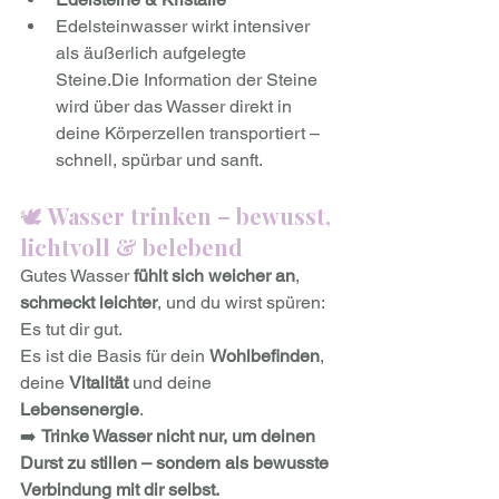
Edelsteinwasser wirkt intensiver 
als äußerlich aufgelegte 
Steine.Die Information der Steine 
wird über das Wasser direkt in 
deine Körperzellen transportiert – 
schnell, spürbar und sanft.
🕊 
Wasser trinken – bewusst, 
lichtvoll & belebend
Gutes Wasser 
fühlt sich weicher an
, 
schmeckt leichter
, und du wirst spüren: 
Es tut dir gut.
Es ist die Basis für dein 
Wohlbefinden
, 
deine 
Vitalität
 und deine 
Lebensenergie
.
➡️ 
Trinke Wasser nicht nur, um deinen 
Durst zu stillen – sondern als bewusste 
Verbindung mit dir selbst.