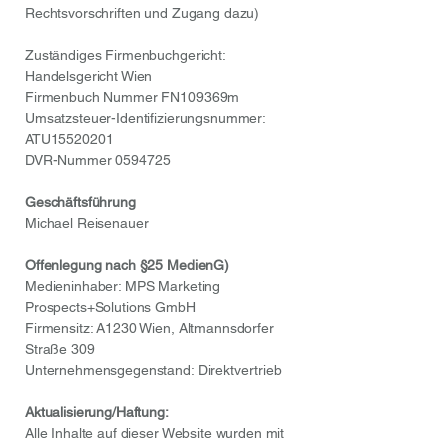
Rechtsvorschriften und Zugang dazu)
Zuständiges Firmenbuchgericht:
Handelsgericht Wien
Firmenbuch Nummer FN109369m
Umsatzsteuer-Identifizierungsnummer:
ATU15520201
DVR-Nummer
0594725
Geschäftsführung
Michael Reisenauer
Offenlegung nach §25 MedienG)
Medieninhaber: MPS Marketing
Prospects+Solutions GmbH
Firmensitz: A1230 Wien, Altmannsdorfer
Straße 309
Unternehmensgegenstand: Direktvertrieb
Aktualisierung/Haftung:
Alle Inhalte auf dieser Website wurden mit