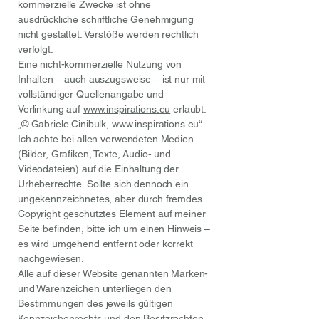
kommerzielle Zwecke ist ohne
ausdrückliche schriftliche Genehmigung
nicht gestattet. Verstöße werden rechtlich
verfolgt.
Eine nicht-kommerzielle Nutzung von
Inhalten – auch auszugsweise – ist nur mit
vollständiger Quellenangabe und
Verlinkung auf
www.inspirations.eu
erlaubt:
„© Gabriele Cinibulk, www.inspirations.eu“
Ich achte bei allen verwendeten Medien
(Bilder, Grafiken, Texte, Audio- und
Videodateien) auf die Einhaltung der
Urheberrechte. Sollte sich dennoch ein
ungekennzeichnetes, aber durch fremdes
Copyright geschütztes Element auf meiner
Seite befinden, bitte ich um einen Hinweis –
es wird umgehend entfernt oder korrekt
nachgewiesen.
Alle auf dieser Website genannten Marken-
und Warenzeichen unterliegen den
Bestimmungen des jeweils gültigen
Kennzeichenrechts und den Besitzrechten