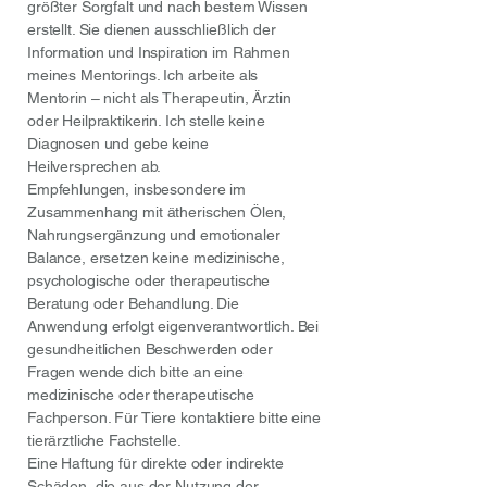
größter Sorgfalt und nach bestem Wissen
erstellt. Sie dienen ausschließlich der
Information und Inspiration im Rahmen
meines Mentorings. Ich arbeite als
Mentorin – nicht als Therapeutin, Ärztin
oder Heilpraktikerin. Ich stelle keine
Diagnosen und gebe keine
Heilversprechen ab.
Empfehlungen, insbesondere im
Zusammenhang mit ätherischen Ölen,
Nahrungsergänzung und emotionaler
Balance, ersetzen keine medizinische,
psychologische oder therapeutische
Beratung oder Behandlung. Die
Anwendung erfolgt eigenverantwortlich. Bei
gesundheitlichen Beschwerden oder
Fragen wende dich bitte an eine
medizinische oder therapeutische
Fachperson. Für Tiere kontaktiere bitte eine
tierärztliche Fachstelle.
Eine Haftung für direkte oder indirekte
Schäden, die aus der Nutzung der