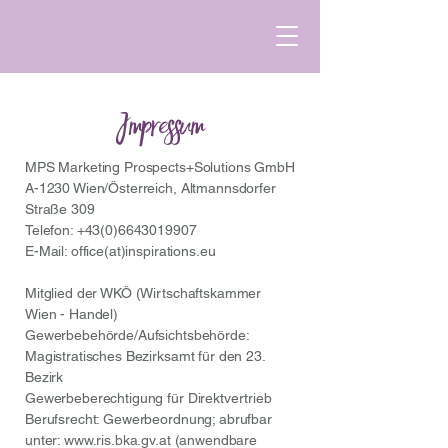
Impressum
MPS Marketing Prospects+Solutions GmbH
A-1230 Wien/Österreich, Altmannsdorfer
Straße 309
Telefon:
+43(0)6643019907
E-Mail: office(at)inspirations.eu
Mitglied der WKÖ (Wirtschaftskammer
Wien - Handel)
Gewerbebehörde/Aufsichtsbehörde:
Magistratisches Bezirksamt für den 23.
Bezirk
Gewerbeberechtigung für Direktvertrieb
Berufsrecht: Gewerbeordnung; abrufbar
unter:
www.ris.bka.gv.at
(anwendbare