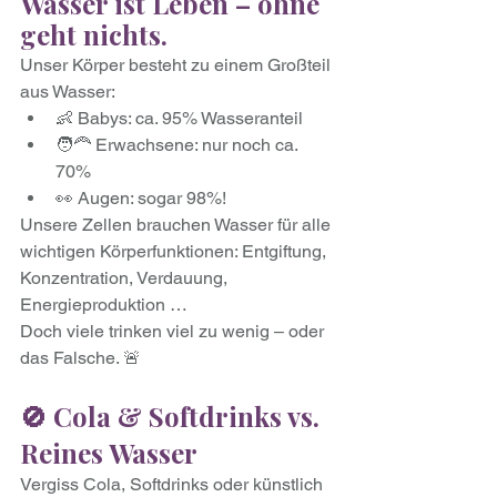
Wasser ist Leben – ohne 
geht nichts. 
Unser Körper besteht zu einem Großteil 
aus Wasser:
👶 Babys: ca. 95% Wasseranteil
🧑‍🦰 Erwachsene: nur noch ca. 
70%
👀 Augen: sogar 98%!
Unsere Zellen brauchen Wasser für alle 
wichtigen Körperfunktionen: Entgiftung, 
Konzentration, Verdauung, 
Energieproduktion … 
Doch viele trinken viel zu wenig – oder 
das Falsche. 🚨
🚫 Cola & Softdrinks vs. 
Reines Wasser
Vergiss Cola, Softdrinks oder künstlich 