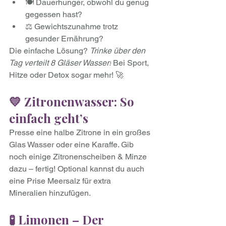
🍽 Dauerhunger, obwohl du genug 
gegessen hast?
⚖ Gewichtszunahme trotz 
gesunder Ernährung?
Die einfache Lösung? 
Trinke über den 
Tag verteilt 8 Gläser Wasser!
 Bei Sport, 
Hitze oder Detox sogar mehr! 🚀
💛 Zitronenwasser: So 
einfach geht’s
Presse eine halbe Zitrone in ein großes 
Glas Wasser oder eine Karaffe. Gib 
noch einige Zitronenscheiben & Minze 
dazu – fertig! Optional kannst du auch 
eine Prise Meersalz für extra 
Mineralien hinzufügen.
🧪 Limonen – Der 