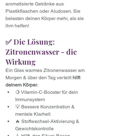
aromatisierte Getränke aus 
Plastikflaschen oder Aludosen. Sie 
belasten deinen Körper mehr, als sie 
ihm helfen!
✅ Die Lösung: 
Zitronenwasser - die 
Wirkung
Ein Glas warmes Zitronenwasser am 
Morgen & über den Tag verteilt 
hilft 
deinem Körper
:
🍋 Vitamin-C-Booster für dein 
Immunsystem
💡 Bessere Konzentration & 
mentale Klarheit
🔥 Stoffwechsel-Aktivierung & 
Gewichtskontrolle
💧 Hilft, den Säure-Basen-