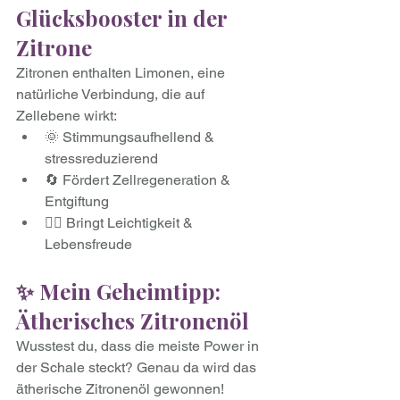
Glücksbooster in der 
Zitrone
Zitronen enthalten Limonen, eine 
natürliche Verbindung, die auf 
Zellebene wirkt:
🌞 Stimmungsaufhellend & 
stressreduzierend
🔄 Fördert Zellregeneration & 
Entgiftung
🧘‍♀️ Bringt Leichtigkeit & 
Lebensfreude
✨ Mein Geheimtipp: 
Ätherisches Zitronenöl
Wusstest du, dass die meiste Power in 
der Schale steckt? Genau da wird das 
ätherische Zitronenöl gewonnen!