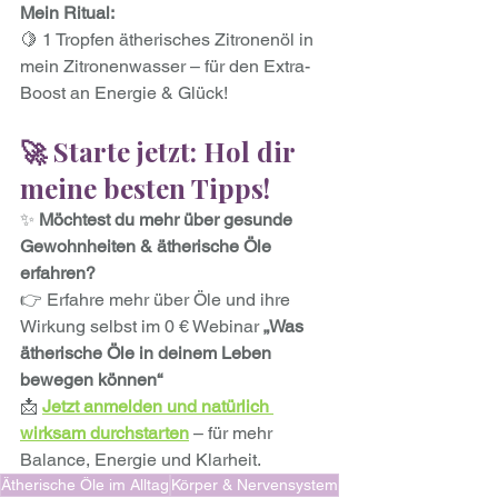
Mein Ritual:
🍋 1 Tropfen ätherisches Zitronenöl in 
mein Zitronenwasser – für den Extra-
Boost an Energie & Glück!
🚀 Starte jetzt: Hol dir 
meine besten Tipps!
✨ 
Möchtest du mehr über gesunde 
Gewohnheiten & ätherische Öle 
erfahren?
👉 Erfahre mehr über Öle und ihre 
Wirkung selbst im 0 € Webinar 
„Was 
ätherische Öle in deinem Leben 
bewegen können“
📩 
Jetzt anmelden und natürlich 
wirksam durchstarten
 – für mehr 
Balance, Energie und Klarheit.
Ätherische Öle im Alltag
Körper & Nervensystem