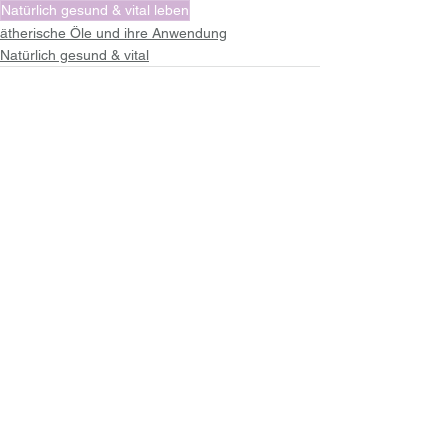
Natürlich gesund & vital leben
ätherische Öle und ihre Anwendung
Natürlich gesund & vital
Alle ansehen
Aktuelle Beiträge