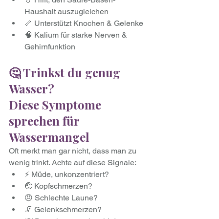
Haushalt auszugleichen
🦴 Unterstützt Knochen & Gelenke
🧠 Kalium für starke Nerven & 
Gehirnfunktion
🤔 Trinkst du genug 
Wasser? 
Diese Symptome 
sprechen für 
Wassermangel
Oft merkt man gar nicht, dass man zu 
wenig trinkt. Achte auf diese Signale:
⚡ Müde, unkonzentriert?
🤕 Kopfschmerzen?
😠 Schlechte Laune?
🦵 Gelenkschmerzen?