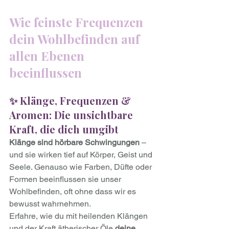
Wie feinste Frequenzen 
dein Wohlbefinden auf 
allen Ebenen 
beeinflussen
✨ Klänge, Frequenzen & 
Aromen: Die unsichtbare 
Kraft, die dich umgibt
Klänge sind hörbare Schwingungen
 – 
und sie wirken tief auf Körper, Geist und 
Seele. Genauso wie Farben, Düfte oder 
Formen beeinflussen sie unser 
Wohlbefinden, oft ohne dass wir es 
bewusst wahrnehmen.
Erfahre, wie du mit heilenden Klängen 
und der Kraft ätherischer Öle 
deine 