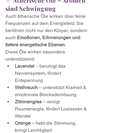
🌸 
Ätherische Öle – Aromen 
sind Schwingung
Auch ätherische Öle wirken über feine 
Frequenzen auf dein Energiefeld. Sie 
berühren nicht nur den Körper, sondern 
auch 
Emotionen, Erinnerungen und 
tiefere energetische Ebenen
.
Diese Öle wirken besonders 
unterstützend:
Lavendel
 – beruhigt das 
Nervensystem, fördert 
Entspannung
Weihrauch
 – unterstützt Klarheit & 
emotionale Blockadenlösung
Zitronengras
 – reinigt 
Raumenergie, fördert Loslassen & 
Wandel
Orange
 – hebt die Stimmung, 
bringt Leichtigkeit