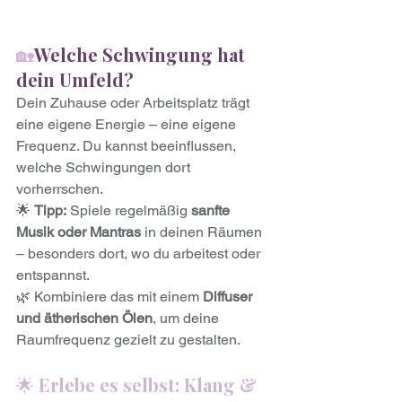
🏡
Welche Schwingung hat 
dein Umfeld?
Dein Zuhause oder Arbeitsplatz trägt 
eine eigene Energie – eine eigene 
Frequenz. Du kannst beeinflussen, 
welche Schwingungen dort 
vorherrschen.
🌟 
Tipp:
 Spiele regelmäßig 
sanfte 
Musik oder Mantras
 in deinen Räumen 
– besonders dort, wo du arbeitest oder 
entspannst.
🌿 Kombiniere das mit einem 
Diffuser 
und ätherischen Ölen
, um deine 
Raumfrequenz gezielt zu gestalten.
🌟 
Erlebe es selbst: Klang & 