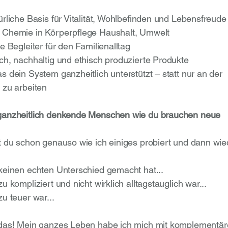
rliche Basis für Vitalität, Wohlbefinden und Lebensfreude
Chemie in Körperpflege Haushalt, Umwelt
e Begleiter für den Familienalltag
ch, nachhaltig und ethisch produzierte Produkte
 dein System ganzheitlich unterstützt – statt nur an der
 zu arbeiten
ganzheitlich denkende Menschen wie du brauchen neue
t du schon genauso wie ich einiges probiert und dann wie
 keinen echten Unterschied gemacht hat...
zu kompliziert und nicht wirklich alltagstauglich war...
zu teuer war...
das! Mein ganzes Leben habe ich mich mit komplementä