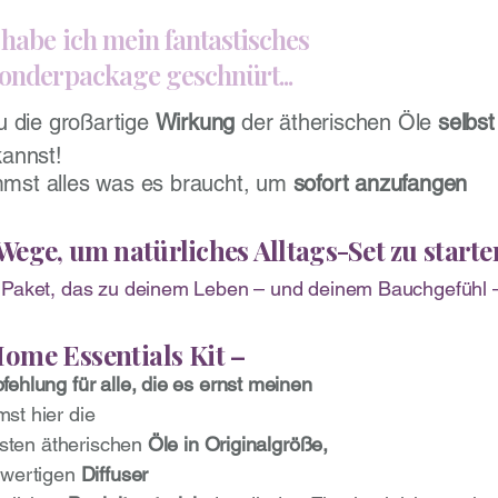
habe ich mein fantastisches
onderpackage geschnürt...
du die großartige
Wirkung
der ätherischen Öle
selbst
annst!
mst alles was es braucht, um
sofort anzufangen
Wege, um natürliches Alltags-Set zu starte
 Paket, das zu deinem Leben – und deinem Bauchgefühl 
ome Essentials Kit –
ehlung für alle, die es ernst meinen
t hier die
lsten ätherischen
Öle in Originalgröße,
hwertigen
Diffuser