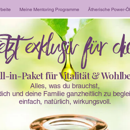
rbeite
Meine Mentoring Programme
Ätherische Power-Ö
tzt exklusiv für d
ll-in-Paket für Vitalität & Wohlb
Alles, was du brauchst,
ich und deine Familie ganzheitlich zu begle
einfach, natürlich, wirkungsvoll.