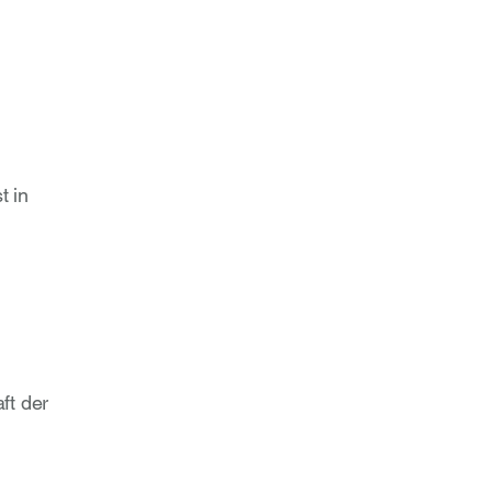
t in
ft der