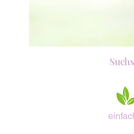
Suchs
einfac