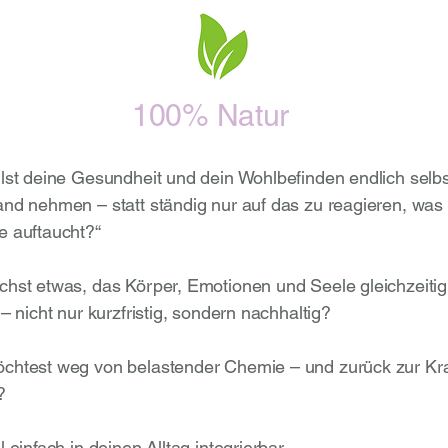
100% Natur
llst deine Gesundheit und dein Wohlbefinden endlich selbs
and nehmen – statt ständig nur auf das zu reagieren, was
e auftaucht?“
chst etwas, das Körper, Emotionen und Seele gleichzeitig
 – nicht nur kurzfristig, sondern nachhaltig?
chtest weg von belastender Chemie – und zurück zur Kra
?
l einfach in deinen Alltag integrierbar,