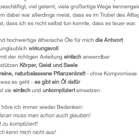
eschäftigt, viel gelernt, viele großartige Wege kennengele
m dabei war allerdings meist, dass es im Trubel des Alltag
t, dass ich es nicht selbst tun konnte, dass es teuer war.
nd hochwertige ätherische Öle für mich
die Antwort
 unglaublich
wirkungsvoll
mit der richtigen Anleitung
einfach
anwendbar
rstützen
Körper, Geist und Seele
reine, naturbelassene Pflanzenkraft
- ohne Kompromisse
was es geht -
es gibt ein Öl dafür
t sie
einfach
und
unkompliziert
einsetzen
 höre ich immer wieder Bedenken:
 daran muss man schon auch glauben!
t zu kompliziert!
ich kenn mich nicht aus!