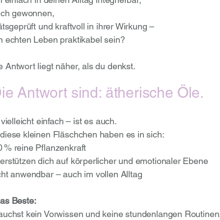
lich gewonnen,
ätsgeprüft und kraftvoll in ihrer Wirkung –
m echten Leben praktikabel sein?
 Antwort liegt näher, als du denkst.
ie Antwort sind: ätherische Öle.
 vielleicht einfach – ist es auch.
diese kleinen Fläschchen haben es in sich:
0 % reine Pflanzenkraft
terstützen dich auf körperlicher und emotionaler Ebene
cht anwendbar – auch im vollen Alltag
as Beste:
auchst kein Vorwissen und keine stundenlangen Routinen