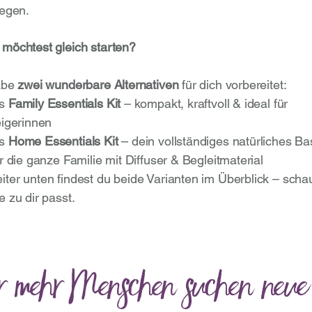
legen.
möchtest gleich starten?
abe
zwei wunderbare Alternativen
für dich vorbereitet:
as
Family Essentials Kit
– kompakt, kraftvoll & ideal für
eigerinnen
as
Home Essentials Kit
– dein vollständiges natürliches Ba
r die ganze Familie mit Diffuser & Begleitmaterial
iter unten findest du beide Varianten im Überblick – scha
 zu dir passt.
r mehr Menschen suchen neue