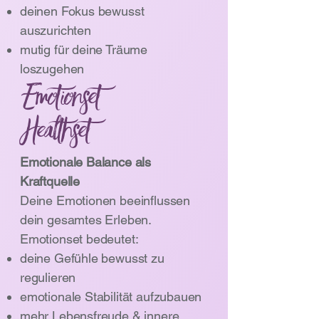
deinen Fokus bewusst
auszurichten
mutig für deine Träume
loszugehen
Emotionset
Healthset
Emotionale Balance als
Kraftquelle
Deine Emotionen beeinflussen
dein gesamtes Erleben.
Emotionset bedeutet:
deine Gefühle bewusst zu
regulieren
emotionale Stabilität aufzubauen
mehr Lebensfreude & innere