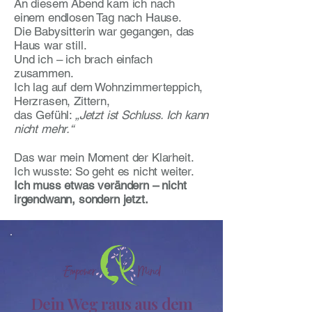
An diesem Abend kam ich nach
einem endlosen Tag nach Hause.
Die Babysitterin war gegangen, das
Haus war still.
Und ich – ich brach einfach
zusammen.
Ich lag auf dem Wohnzimmerteppich,
Herzrasen, Zittern,
das Gefühl:
„Jetzt ist Schluss. Ich kann
nicht mehr.“
Das war mein Moment der Klarheit.
Ich wusste: So geht es nicht weiter.
Ich muss etwas verändern – nicht
irgendwann, sondern jetzt.
Dein Weg raus aus dem