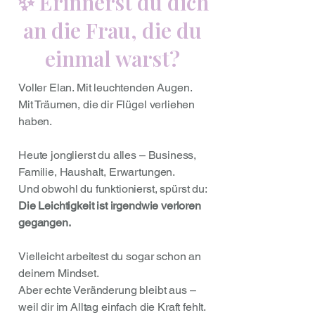
✨ Erinnerst du dich
an die Frau, die du
einmal warst?
Voller Elan. Mit leuchtenden Augen.
Mit Träumen, die dir Flügel verliehen
haben.
Heute jonglierst du alles – Business,
Familie, Haushalt, Erwartungen.
Und obwohl du funktionierst, spürst du:
Die Leichtigkeit ist irgendwie verloren
gegangen.
Vielleicht arbeitest du sogar schon an
deinem Mindset.
Aber echte Veränderung bleibt aus –
weil dir im Alltag einfach die Kraft fehlt.