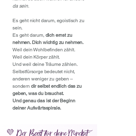
da sein.
Es geht nicht darum, egoistisch zu
sein.
Es geht darum,
dich ernst zu
nehmen. Dich wichtig zu nehmen.
Weil dein Wohlbefinden zählt.
Weil dein Körper zählt.
Und weil deine Träume zählen.
Selbstfürsorge bedeutet nicht,
anderen weniger zu geben –
sondern
dir selbst endlich das zu
geben, was du brauchst.
Und genau das ist der Beginn
deiner Aufwärtsspirale.
💜 Der Boost für deine Mindset-