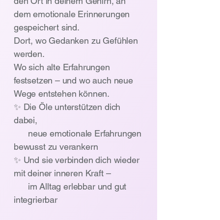
den Ort in deinem Gehirn, an
dem emotionale Erinnerungen
gespeichert sind.
Dort, wo Gedanken zu Gefühlen
werden.
Wo sich alte Erfahrungen
festsetzen – und wo auch neue
Wege entstehen können.
✨ Die Öle unterstützen dich
dabei,
neue emotionale Erfahrungen
bewusst zu verankern
✨ Und sie verbinden dich wieder
mit deiner inneren Kraft –
im Alltag erlebbar und gut
integrierbar