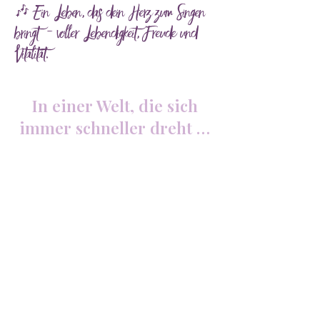
🎶 Ein Leben, das dein Herz zum Singen
bringt - voller Lebendigkeit, Freude und
Vitalität.
In einer Welt, die sich
immer schneller dreht …